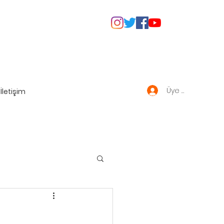
Üye Giriş
İletişim