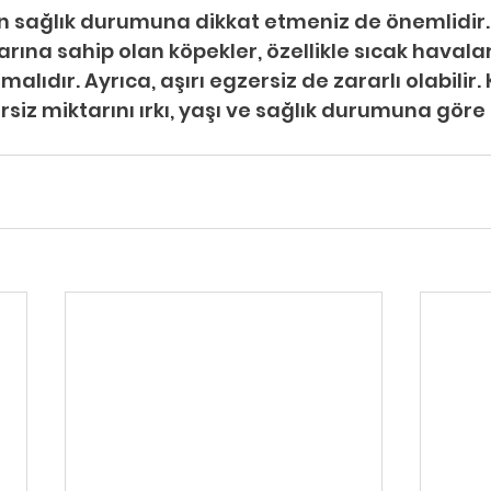
n sağlık durumuna dikkat etmeniz de önemlidir.
arına sahip olan köpekler, özellikle sıcak havala
ıdır. Ayrıca, aşırı egzersiz de zararlı olabilir.
rsiz miktarını ırkı, yaşı ve sağlık durumuna göre