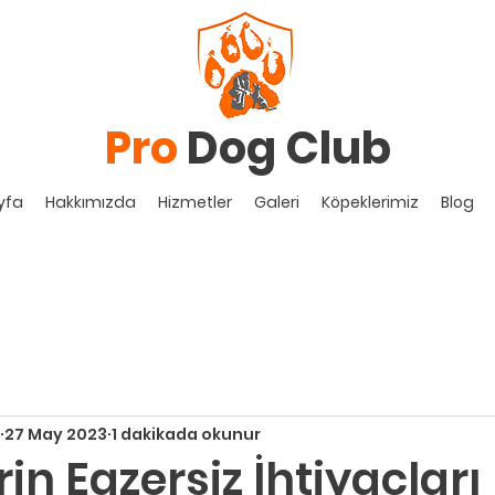
Pro
Dog Club
yfa
Hakkımızda
Hizmetler
Galeri
Köpeklerimiz
Blog
27 May 2023
1 dakikada okunur
in Egzersiz İhtiyaçları