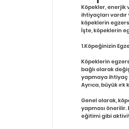
Köpekler, enerjik
ihtiyaçları vardır
köpeklerin egzersi
İşte, köpeklerin e
1.Köpeğinizin Egze
Köpeklerin egzers
bağlı olarak değiş
yapmaya ihtiyaç d
Ayrıca, büyük ırk
Genel olarak, köp
yapması önerilir. 
eğitimi gibi aktivit