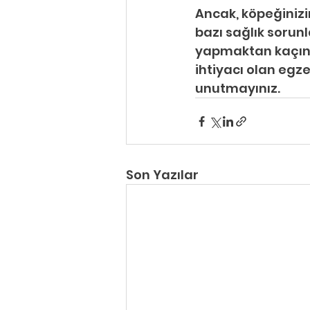
Ancak, köpeğinizi
bazı sağlık sorunl
yapmaktan kaçınmal
ihtiyacı olan egze
unutmayınız. 
Son Yazılar