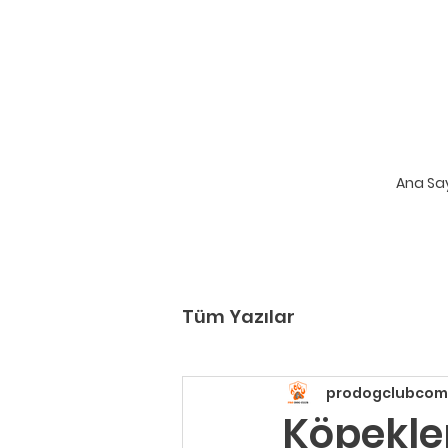
Ana Sa
Tüm Yazılar
prodogclubcom
Köpekler