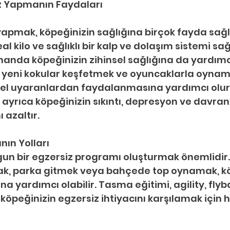
iz Yapmanın Faydaları
apmak, köpeğinizin sağlığına birçok fayda sağlar
al kilo ve sağlıklı bir kalp ve dolaşım sistemi sağ
nda köpeğinizin zihinsel sağlığına da yardımcı 
, yeni kokular keşfetmek ve oyuncaklarla oynam
sel uyaranlardan faydalanmasına yardımcı olur.
ayrıca köpeğinizin sıkıntı, depresyon ve davranı
 azaltır.
nın Yolları
gun bir egzersiz programı oluşturmak önemlidir.
k, parka gitmek veya bahçede top oynamak, kö
 yardımcı olabilir. Tasma eğitimi, agility, flyba
köpeğinizin egzersiz ihtiyacını karşılamak için h