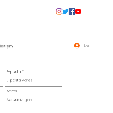
Üye Giriş
İletişim
E-posta
Adres