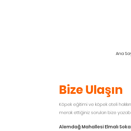
Ana Sa
Bize Ulaşın
Köpek eğitimi ve köpek oteli hakkı
merak ettiğiniz soruları bize yazabili
Alemdağ Mahallesi Elmalı Sokak