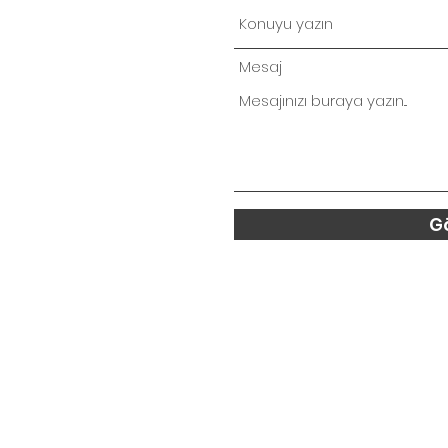
Mesaj
G