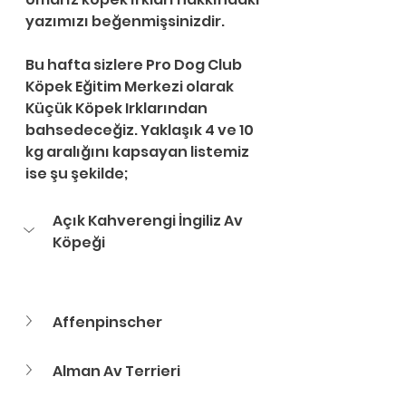
yazımızı beğenmişsinizdir.
Bu hafta sizlere Pro Dog Club 
Köpek Eğitim Merkezi olarak 
Küçük Köpek Irklarından 
bahsedeceğiz. Yaklaşık 4 ve 10 
kg aralığını kapsayan listemiz 
ise şu şekilde;
Açık Kahverengi İngiliz Av 
Köpeği
Affenpinscher
Alman Av Terrieri