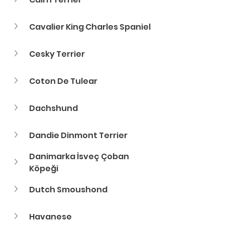
Cavalier King Charles Spaniel
Cesky Terrier
Coton De Tulear
Dachshund
Dandie Dinmont Terrier
Danimarka İsveç Çoban 
Köpeği
Dutch Smoushond
Havanese