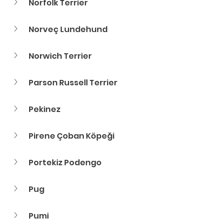
Norfolk Terrier
Norveç Lundehund
Norwich Terrier
Parson Russell Terrier
Pekinez
Pirene Çoban Köpeği
Portekiz Podengo
Pug
Pumi