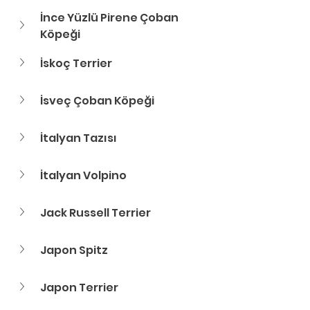
İnce Yüzlü Pirene Çoban 
Köpeği
İskoç Terrier
İsveç Çoban Köpeği
İtalyan Tazısı
İtalyan Volpino
Jack Russell Terrier
Japon Spitz
Japon Terrier