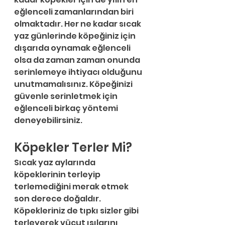
eğlenceli zamanlarından biri 
olmaktadır. Her ne kadar sıcak 
yaz günlerinde köpeğiniz için 
dışarıda oynamak eğlenceli 
olsa da zaman zaman onunda 
serinlemeye ihtiyacı olduğunu 
unutmamalısınız. Köpeğinizi 
güvenle serinletmek için 
eğlenceli birkaç yöntemi 
deneyebilirsiniz. 
Köpekler Terler Mi?
Sıcak yaz aylarında 
köpeklerinin terleyip 
terlemediğini merak etmek 
son derece doğaldır. 
Köpekleriniz de tıpkı sizler gibi 
terleyerek vücut ısılarını 