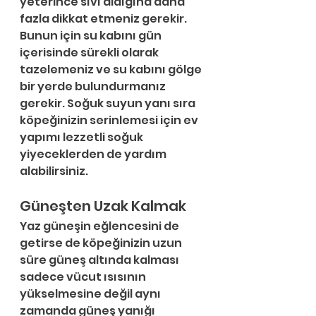
yeterince sıvı aldığına daha 
fazla dikkat etmeniz gerekir. 
Bunun için su kabını gün 
içerisinde sürekli olarak 
tazelemeniz ve su kabını gölge 
bir yerde bulundurmanız 
gerekir. Soğuk suyun yanı sıra 
köpeğinizin serinlemesi için ev 
yapımı lezzetli soğuk 
yiyeceklerden de yardım 
alabilirsiniz.
Güneşten Uzak Kalmak
Yaz güneşin eğlencesini de 
getirse de köpeğinizin uzun 
süre güneş altında kalması 
sadece vücut ısısının 
yükselmesine değil aynı 
zamanda güneş yanığı 