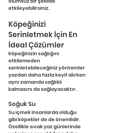
olumsuz bir şekilde 
etkileyebilirsiniz. 
Köpeğinizi 
Serinletmek İçin En 
İdeal Çözümler
Köpeğinizin sağlığını 
etkilemeden 
serinletebileceğiniz yöntemler 
yazdan daha fazla keyif alırken 
aynı zamanda sağlıklı 
kalmasını da sağlayacaktır.
Soğuk Su
Su içmek insanlarda olduğu 
gibi köpekler de de önemlidir. 
Özellikle sıcak yaz günlerinde 