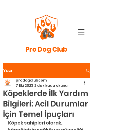
Pro
Dog Club
Yazı
prodogclubcom
7 Eki 2023
2 dakikada okunur
Köpeklerde İlk Yardım
Bilgileri: Acil Durumlar
İçin Temel İpuçları
Köpek sahipleri olarak, 
köpeğinizin sağlığı ve güvenliği 