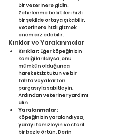
bir veterinere gidin. 
Zehirlenme belirtileri hızlı 
bir şekilde ortaya çıkabilir. 
Veterinere hızlı gitmek 
önem arz edebilir. 
Kırıklar ve Yaralanmalar
Kırıklar:
 Eğer köpeğinizin 
kemiği kırıldıysa, onu 
mümkün olduğunca 
hareketsiz tutun ve bir 
tahta veya karton 
parçasıyla sabitleyin. 
Ardından veteriner yardımı 
alın.
Yaralanmalar:
Köpeğinizin yaralandıysa, 
yarayı temizleyin ve steril 
bir bezle örtün. Derin 