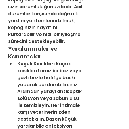
sizin sorumluluğunuzdadır. Acil 
durumlar karşısında doğru ilk 
yardım yöntemlerini bilmek, 
köpeğinizin hayatını 
kurtarabilir ve hızlı bir iyileşme 
sürecini destekleyebilir. 
Yaralanmalar ve 
Kanamalar
Küçük Kesikler:
 Küçük 
kesikleri temiz bir bez veya 
gazlı bezle hafifçe baskı 
yaparak durdurabilirsiniz. 
Ardından yarayı antiseptik 
solüsyon veya sabunlu su 
ile temizleyin. Her ihtimale 
karşı veterinerinizden 
destek alın. Bazen küçük 
yaralar bile enfeksiyon 