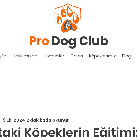
Pro
Dog Club
yfa
Hakkımızda
Hizmetler
Galeri
Köpeklerimiz
Blog
19 Eki 2024
2 dakikada okunur
ştaki Köpeklerin Eğitimi: