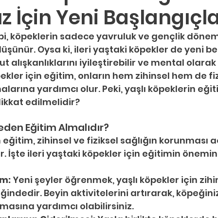
 İçin Yeni Başlangıçl
bi, köpeklerin sadece yavruluk ve gençlik dönem
düşünür. Oysa ki, ileri yaştaki köpekler de yeni be
t alışkanlıklarını iyileştirebilir ve mental olarak
pekler için eğitim, onların hem zihinsel hem de fiz
alarına yardımcı olur. Peki, yaşlı köpeklerin eğiti
dikkat edilmelidir?
eden Eğitim Almalıdır?
n eğitim, zihinsel ve fiziksel sağlığın korunması 
. İşte ileri yaştaki köpekler için eğitimin önemin
ım:
 Yeni şeyler öğrenmek, yaşlı köpekler için zihin
ğindedir. Beyin aktivitelerini artırarak, köpeğiniz
masına yardımcı olabilirsiniz.