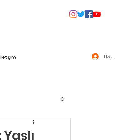
Üye Giriş
İletişim
 Yaşlı