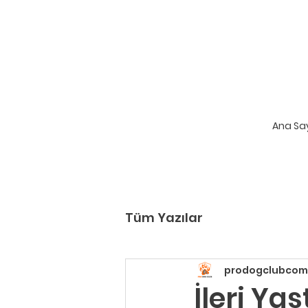
Ana Sa
Tüm Yazılar
prodogclubcom
İleri Ya